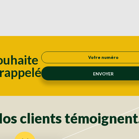
ouhaite
 rappelé
os clients témoignent.