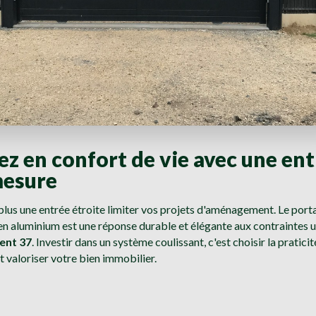
z en confort de vie avec une en
mesure
plus une entrée étroite limiter vos projets d'aménagement. Le porta
en aluminium est une réponse durable et élégante aux contraintes 
ent 37
. Investir dans un système coulissant, c'est choisir la praticit
t valoriser votre bien immobilier.