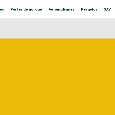
es
Portes de garage
Automatismes
Pergolas
SAV