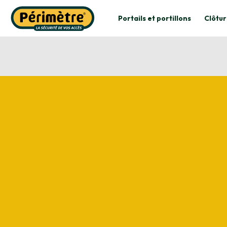
Portails et portillons
Clôtur