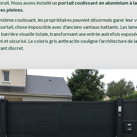
 bruit. Nous avons installé un
portail coulissant en aluminium à 
es pleines
.
stème coulissant, les propriétaires peuvent désormais garer leur v
 portail, chose impossible avec d'anciens vantaux battants. Les lam
 barrière visuelle totale, transformant une entrée autrefois exposé
é et sécurisé. Le coloris gris anthracite souligne l'architecture de 
tant discret.