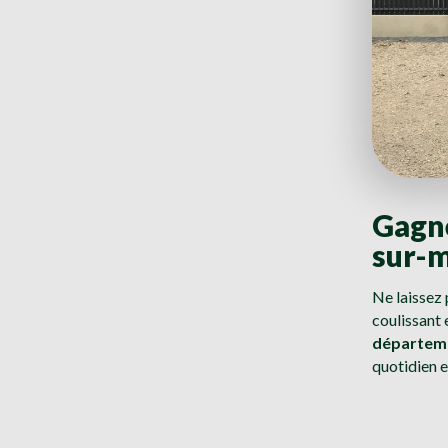
Gagne
sur-
Ne laissez 
coulissant 
départem
quotidien e