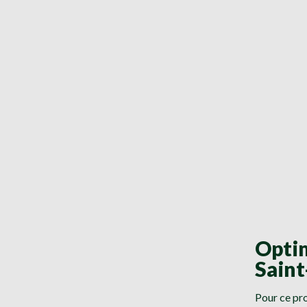
Optim
Saint
Pour ce pro