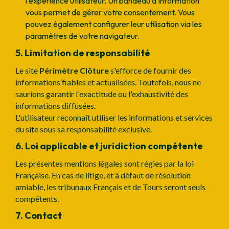
l’expérience utilisateur. Un bandeau d’information
vous permet de gérer votre consentement. Vous
pouvez également configurer leur utilisation via les
paramètres de votre navigateur.
5. Limitation de responsabilité
Le site
Périmètre Clôture
s'efforce de fournir des
informations fiables et actualisées. Toutefois, nous ne
saurions garantir l'exactitude ou l'exhaustivité des
informations diffusées.
L'utilisateur reconnaît utiliser les informations et services
du site sous sa responsabilité exclusive.
6. Loi applicable et juridiction compétente
Les présentes mentions légales sont régies par la loi
Française. En cas de litige, et à défaut de résolution
amiable, les tribunaux Français et de Tours seront seuls
compétents.
7. Contact