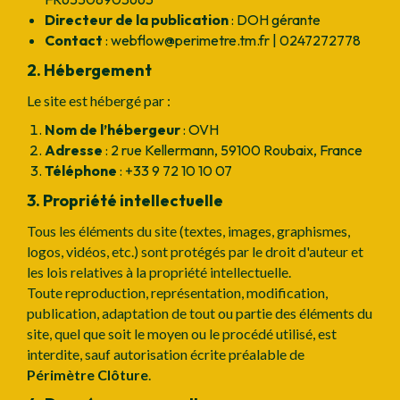
Directeur de la publication
: DOH gérante
Contact
: webflow@perimetre.tm.fr | 0247272778
2. Hébergement
Le site est hébergé par :
Nom de l’hébergeur
: OVH
Adresse
: 2 rue Kellermann, 59100 Roubaix, France
Téléphone
: +33 9 72 10 10 07
3. Propriété intellectuelle
Tous les éléments du site (textes, images, graphismes,
logos, vidéos, etc.) sont protégés par le droit d'auteur et
les lois relatives à la propriété intellectuelle.
Toute reproduction, représentation, modification,
publication, adaptation de tout ou partie des éléments du
site, quel que soit le moyen ou le procédé utilisé, est
interdite, sauf autorisation écrite préalable de
Périmètre Clôture
.