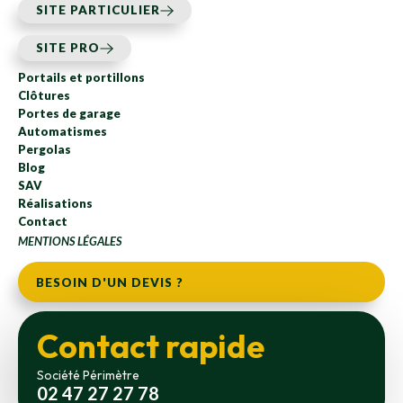
SITE PARTICULIER
SITE PRO
Portails et portillons
Clôtures
Portes de garage
Automatismes
Pergolas
Blog
SAV
Réalisations
Contact
MENTIONS LÉGALES
BESOIN D'UN DEVIS ?
Contact rapide
Société Périmètre
02 47 27 27 78