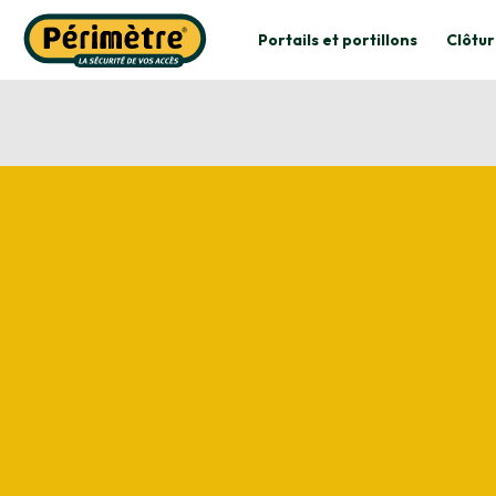
Portails et portillons
Clôtur