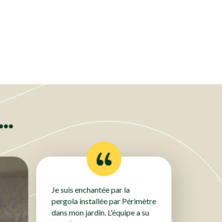
Portails & Portillons
Portails & Portillons
Portails & Portillons
Portails & Portillons
Portails & Portillons
Portails & Portillons
Portails & Portillons
Portails & Portillons
Portails & Portillons
Portails & Portillons
Portails & Portillons
Portails & Portillons
Portails & Portillons
..
Je suis enchantée par la
pergola installée par Périmètre
dans mon jardin. L'équipe a su