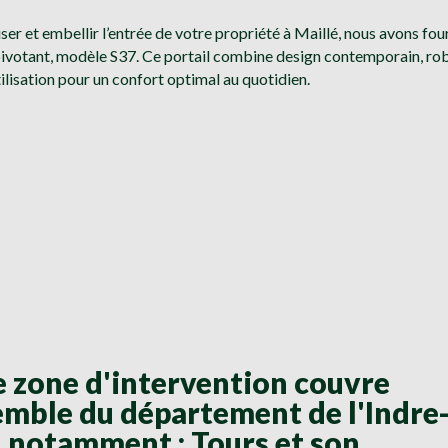
ser et embellir l’entrée de votre propriété à Maillé, nous avons fou
 pivotant, modèle S37. Ce portail combine design contemporain, ro
utilisation pour un confort optimal au quotidien.
 zone d'intervention couvre
emble du département de l'Indre-
, notamment : Tours et son