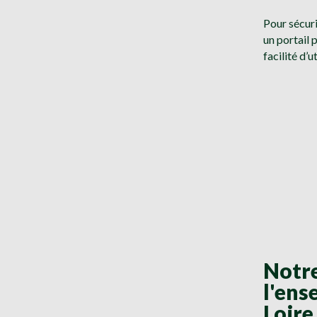
Pour sécuri
un portail
facilité d’
Notre
l'ens
Loire