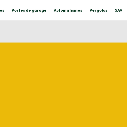
es
Portes de garage
Automatismes
Pergolas
SAV