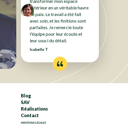
transformer mon espace
extérieur en un véritable havre
de paix. Le travail a été fait
avec soin, et les finitions sont
parfaites. Je remercie toute
l'équipe pour leur écoute et
leur souci du détail.
Isabelle T
Blog
SAV
Réalisations
Contact
MENTIONS LÉGALES