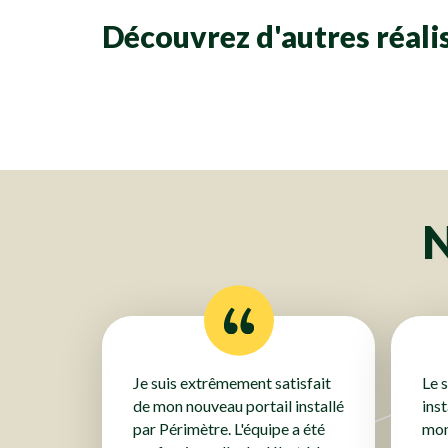
Découvrez d'autres réalis
Portails & Portillons
Portails 
Portails & Portillons
Portails 
Portails & Portillons
Portails 
Portails & Portillons
Portails 
Portails & Portillons
Portails 
Portails & Portillons
Portails 
Portails & Portillons
Portails 
Portails & Portillons
Portails 
Portails & Portillons
Portails 
Portails & Portillons
Portails 
Portails & Portillons
Portails 
Portails & Portillons
Portails 
Portails & Portillons
Portails 
Portails & Portillons
N
Je suis extrêmement satisfait
Le 
de mon nouveau portail installé
ins
par Périmètre. L'équipe a été
mon