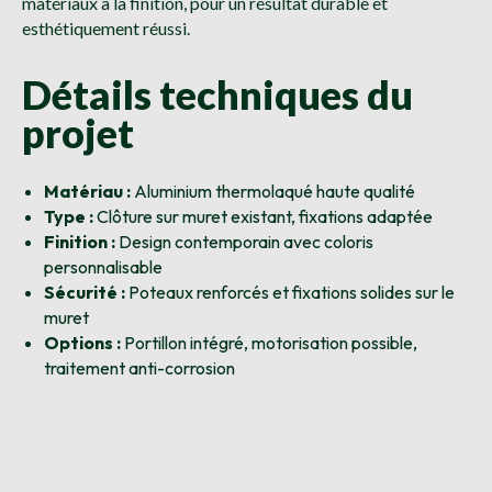
matériaux à la finition, pour un résultat durable et
esthétiquement réussi.
Détails techniques du
projet
Matériau :
Aluminium thermolaqué haute qualité
Type :
Clôture sur muret existant, fixations adaptée
Finition :
Design contemporain avec coloris
personnalisable
Sécurité :
Poteaux renforcés et fixations solides sur le
muret
Options :
Portillon intégré, motorisation possible,
traitement anti-corrosion