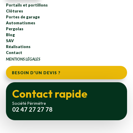
Portails et portillons
Clôtures
Portes de garage
Automatismes
Pergolas
Blog
SAV
Réalisations
Contact
MENTIONS LÉGALES
BESOIN D'UN DEVIS ?
Contact rapide
Société Périmètre
02 47 27 27 78