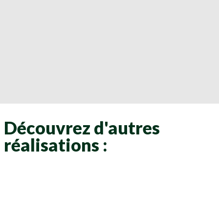
Découvrez d'autres
réalisations :
Clôtures
Clôtures
Clôtures
Clôtures
Clôtures
Clôtures
Clôtures
Clôtures
Clôtures
Clôtures
Clôtures
Clôtures
Clôtures
Clôtures
Clôtures
Clôtures
Clôtures
Clôtures
Clôtures
Clôtures
Clôtures
Clôtures
Clôtures
Clôtures
Clôtures
Clôtures
Clôtures
Clôtures
Clôtures
Clôtures
Clôtures
Clôtures
Clôtures
Clôtures
Clôtures
Clôtures
Clôtures
Clôtures
Clôtures
Clôtures