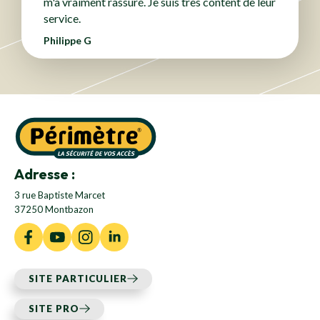
m'a vraiment rassuré. Je suis très content de leur
service.
Philippe G
Adresse :
3 rue Baptiste Marcet
37250 Montbazon
SITE PARTICULIER
SITE PRO