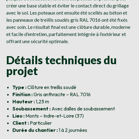
créer une base stable et éviter le contact direct du grillage
avec le sol. Les poteaux ont ensuite été scellés au béton et
les panneaux de treillis soudés gris RAL 7016 ont été fixés
avec soin. Le résultat final est une clôture durable, moderne
et facile d’entretien, parfaitement intégrée à l’extérieur et
offrant une sécurité optimale.
Détails techniques du
projet
Type :
Clôture en treillis soudé
Finition :
Gris anthracite – RAL 7016
Hauteur :
1,23 m
Soubassement :
Avec dalles de soubassement
Lieu :
Monts – Indre-et-Loire (37)
Client :
Particulier
Durée du chantier :
1 à 2 journées