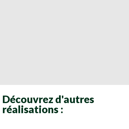
Découvrez d'autres
réalisations :
Clôtures
Clôtures
Clôtures
Clôtures
Clôtures
Clôtures