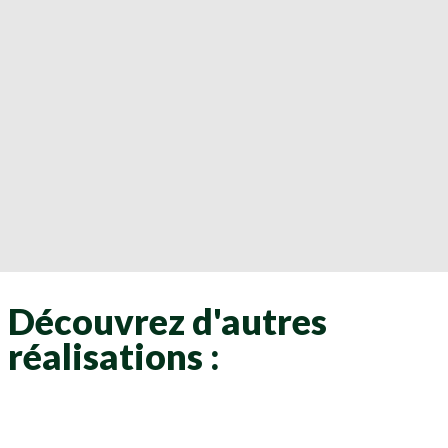
Découvrez d'autres
réalisations :
Clôtures
Clôtures
Clôtures
Clôtures
Clôtures
Clôtures
Clôtures
Clôtures
Clôtures
Clôtures
Clôtures
Clôtures
Clôtures
Clôtures
Clôtures
Clôtures