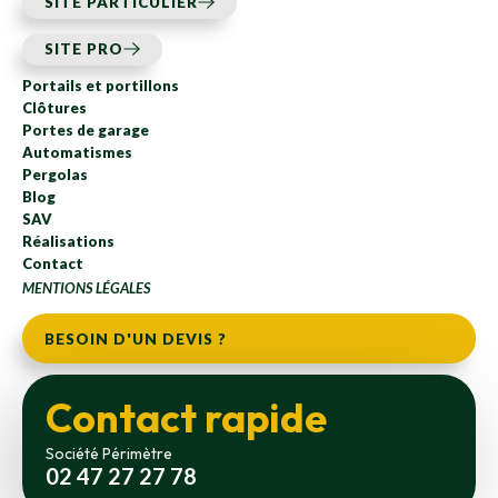
SITE PARTICULIER
SITE PRO
Portails et portillons
Clôtures
Portes de garage
Automatismes
Pergolas
Blog
SAV
Réalisations
Contact
MENTIONS LÉGALES
BESOIN D'UN DEVIS ?
Contact rapide
Société Périmètre
02 47 27 27 78