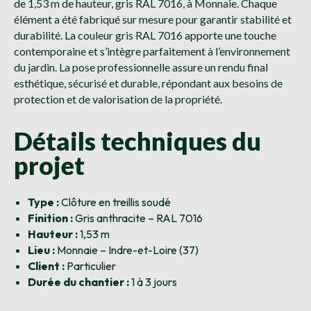
de 1,53 m de hauteur, gris RAL 7016, à Monnaie. Chaque
élément a été fabriqué sur mesure pour garantir stabilité et
durabilité. La couleur gris RAL 7016 apporte une touche
contemporaine et s’intègre parfaitement à l’environnement
du jardin. La pose professionnelle assure un rendu final
esthétique, sécurisé et durable, répondant aux besoins de
protection et de valorisation de la propriété.
Détails techniques du
projet
Type :
Clôture en treillis soudé
Finition :
Gris anthracite – RAL 7016
Hauteur :
1,53 m
Lieu :
Monnaie – Indre-et-Loire (37)
Client :
Particulier
Durée du chantier :
1 à 3 jours