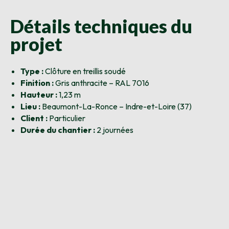
Détails techniques du
projet
Type :
Clôture en treillis soudé
Finition :
Gris anthracite – RAL 7016
Hauteur :
1,23 m
Lieu :
Beaumont-La-Ronce – Indre-et-Loire (37)
Client :
Particulier
Durée du chantier :
2 journées