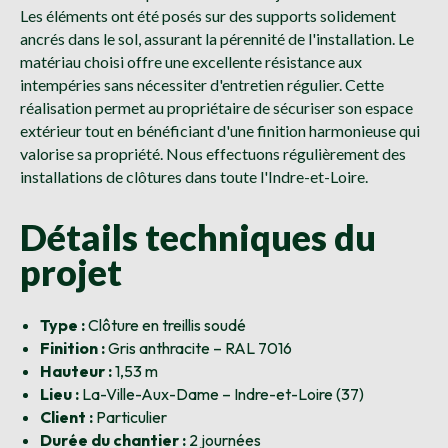
Les éléments ont été posés sur des supports solidement
ancrés dans le sol, assurant la pérennité de l'installation. Le
matériau choisi offre une excellente résistance aux
intempéries sans nécessiter d'entretien régulier. Cette
réalisation permet au propriétaire de sécuriser son espace
extérieur tout en bénéficiant d'une finition harmonieuse qui
valorise sa propriété. Nous effectuons régulièrement des
installations de clôtures dans toute l'Indre-et-Loire.
Détails techniques du
projet
Type :
Clôture en treillis soudé
Finition :
Gris anthracite – RAL 7016
Hauteur :
1,53 m
Lieu :
La-Ville-Aux-Dame – Indre-et-Loire (37)
Client :
Particulier
Durée du chantier :
2 journées