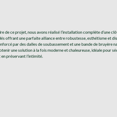
re de ce projet, nous avons réalisé l’installation complète d’une clô
udés offrant une parfaite alliance entre robustesse, esthétisme et di
nforcé par des dalles de soubassement et une bande de bruyère na
tenir une solution à la fois moderne et chaleureuse, idéale pour sé
 en préservant l’intimité.