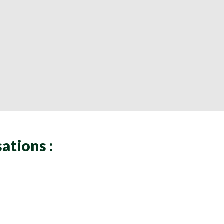
ations :
Clôtures
Clôtures
Clôtures
Clôtures
Clôtures
Clôtures
Clôtures
Clôtures
Clôtures
Clôtures
Clôtures
Clôtures
Clôtures
Clôtures
Clôtures
Clôtures
Clôtures
Clôtures
Clôtures
Clôtures
Clôtures
Clôtures