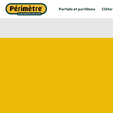
Portails et portillons
Clôtur