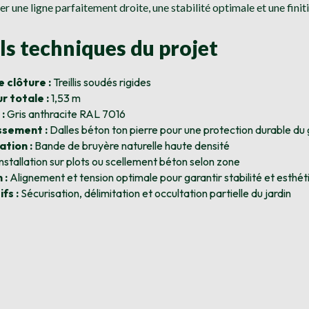
rer une ligne parfaitement droite, une stabilité optimale et une finit
ls techniques du projet
 clôture :
Treillis soudés rigides
r totale :
1,53 m
 :
Gris anthracite RAL 7016
sement :
Dalles béton ton pierre pour une protection durable du 
ation :
Bande de bruyère naturelle haute densité
nstallation sur plots ou scellement béton selon zone
 :
Alignement et tension optimale pour garantir stabilité et esthét
fs :
Sécurisation, délimitation et occultation partielle du jardin