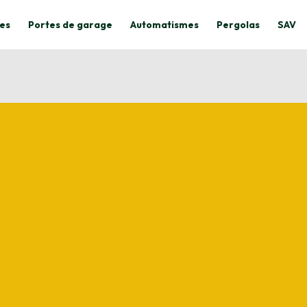
es
Portes de garage
Automatismes
Pergolas
SAV