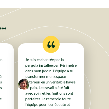
Clôtures
Clôtures
Clôtures
..
on
Je suis enchantée par la
pergola installée par Périmètre
dans mon jardin. L'équipe a su
é
transformer mon espace
es
extérieur en un véritable havre
ps
de paix. Le travail a été fait
avec soin, et les finitions sont
ce
parfaites. Je remercie toute
l'équipe pour leur écoute et