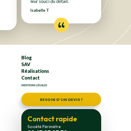
leur souci du détail.
Isabelle T
Blog
SAV
Réalisations
Contact
MENTIONS LÉGALES
BESOIN D'UN DEVIS ?
Contact rapide
Société Périmètre