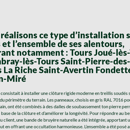
réalisons ce type d’installation 
 et l’ensemble de ses alentours,
ant notamment : Tours Joué-lès
ray-lès-Tours Saint-Pierre-des
 La Riche Saint-Avertin Fondett
n-Miré
 consistait à installer une clôture rigide moderne en treillis soudés 
du périmètre du terrain. Les panneaux, choisis en gris RAL 7016 pou
in, ont été combinés à des dalles de soubassement ton pierre per
 base de la clôture et d’améliorer la longévité. Pour répondre au b
du client, une bande de bruyère naturelle a été intégrée, apportant 
ut en offrant une occultation harmonieuse. L’ensemble a été posé a