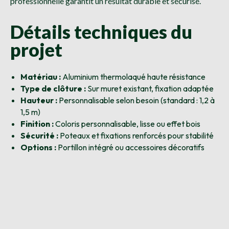
professionnelle garantit un résultat durable et sécurisé.
Détails techniques du
projet
Matériau :
Aluminium thermolaqué haute résistance
Type de clôture :
Sur muret existant, fixation adaptée
Hauteur :
Personnalisable selon besoin (standard : 1,2 à
1,5 m)
Finition :
Coloris personnalisable, lisse ou effet bois
Sécurité :
Poteaux et fixations renforcés pour stabilité
Options :
Portillon intégré ou accessoires décoratifs