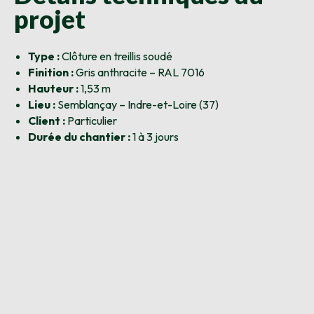
projet
Type :
Clôture en treillis soudé
Finition :
Gris anthracite – RAL 7016
Hauteur :
1,53 m
Lieu :
Semblançay – Indre-et-Loire (37)
Client :
Particulier
Durée du chantier :
1 à 3 jours