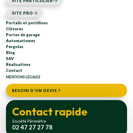
SITE PARTICULIER
SITE PRO
Portails et portillons
Clôtures
Portes de garage
Automatismes
Pergolas
Blog
SAV
Réalisations
Contact
MENTIONS LÉGALES
BESOIN D'UN DEVIS ?
Contact rapide
Société Périmètre
02 47 27 27 78