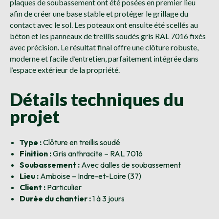
plaques de soubassement ont été posées en premier lieu
afin de créer une base stable et protéger le grillage du
contact avec le sol. Les poteaux ont ensuite été scellés au
béton et les panneaux de treillis soudés gris RAL 7016 fixés
avec précision. Le résultat final offre une clôture robuste,
moderne et facile d’entretien, parfaitement intégrée dans
l’espace extérieur de la propriété.
Détails techniques du
projet
Type :
Clôture en treillis soudé
Finition :
Gris anthracite – RAL 7016
Soubassement :
Avec dalles de soubassement
Lieu :
Amboise – Indre-et-Loire (37)
Client :
Particulier
Durée du chantier :
1 à 3 jours