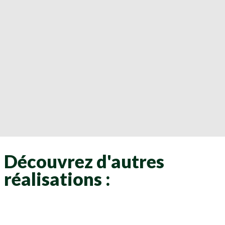
Découvrez d'autres
réalisations :
Clôtures
Clôtures
Clôtures
Clôtures
Clôtures
Clôtures
Clôtures
Clôtures
Clôtures
Clôtures
Clôtures
Clôtures
Clôtures
Clôtures
Clôtures
Clôtures