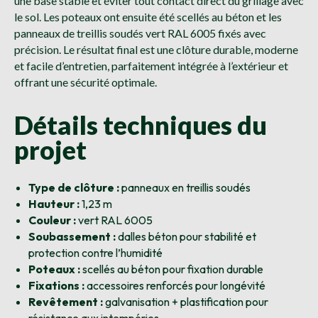
une base stable et éviter tout contact direct du grillage avec
le sol. Les poteaux ont ensuite été scellés au béton et les
panneaux de treillis soudés vert RAL 6005 fixés avec
précision. Le résultat final est une clôture durable, moderne
et facile d’entretien, parfaitement intégrée à l’extérieur et
offrant une sécurité optimale.
Détails techniques du
projet
Type de clôture :
panneaux en treillis soudés
Hauteur :
1,23 m
Couleur :
vert RAL 6005
Soubassement :
dalles béton pour stabilité et
protection contre l’humidité
Poteaux :
scellés au béton pour fixation durable
Fixations :
accessoires renforcés pour longévité
Revêtement :
galvanisation + plastification pour