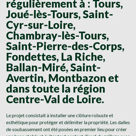
régulièrement à : Tours,
Joué-lès-Tours, Saint-
Cyr-sur-Loire,
Chambray-lès-Tours,
Saint-Pierre-des-Corps,
Fondettes, La Riche,
Ballan-Miré, Saint-
Avertin, Montbazon et
dans toute la région
Centre-Val de Loire.
Le projet consistait à installer une clôture robuste et
esthétique pour protéger et délimiter la propriété. Les dalles
de soubassement ont été posées en premier lieu pour créer