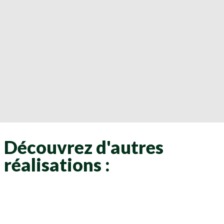
Découvrez d'autres
réalisations :
Clôtures
Clôtures
Clôtures
Clôtures
Clôtures
Clôtures
Clôtures
Clôtures
Clôtures
Clôtures
Clôtures
Clôtures
Clôtures
Clôtures
Clôtures
Clôtures
Clôtures
Clôtures
Clôtures
Clôtures
Clôtures
Clôtures
Clôtures
Clôtures
Clôtures
Clôtures