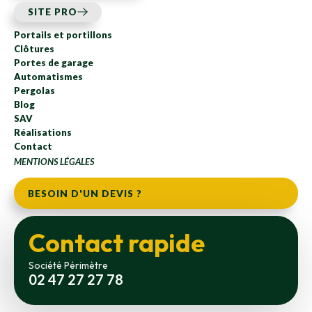
SITE PRO
Portails et portillons
Clôtures
Portes de garage
Automatismes
Pergolas
Blog
SAV
Réalisations
Contact
MENTIONS LÉGALES
BESOIN D'UN DEVIS ?
Contact rapide
Société Périmètre
02 47 27 27 78