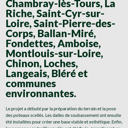
Chambray-lès-Tours, La
Riche, Saint-Cyr-sur-
Loire, Saint-Pierre-des-
Corps, Ballan-Miré,
Fondettes, Amboise,
Montlouis-sur-Loire,
Chinon, Loches,
Langeais, Bléré et
communes
environnantes.
Le projet a débuté par la préparation du terrain et la pose
des poteaux scellés. Les dalles de soubassement ont ensuite
été installées pour créer une base stable et esthétique. Enfin,